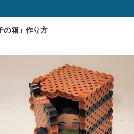
子の箱」作り方