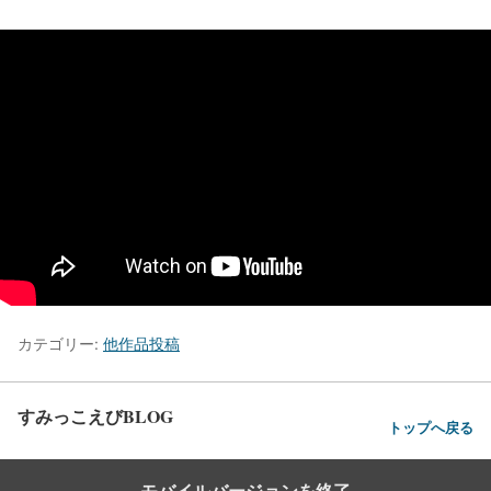
カテゴリー:
他作品投稿
すみっこえびBLOG
トップへ戻る