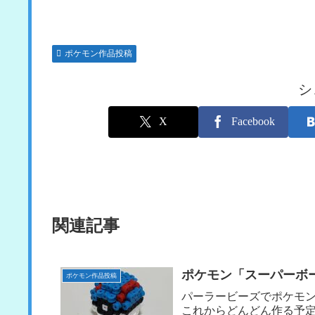
ポケモン作品投稿
シ
X
Facebook
関連記事
ポケモン「スーパーボ
ポケモン作品投稿
パーラービーズでポケモ
これからどんどん作る予定♪