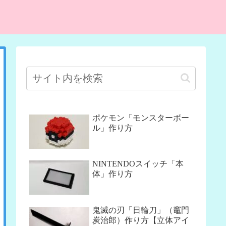
ポケモン「モンスターボー
ル」作り方
NINTENDOスイッチ「本
体」作り方
鬼滅の刃「日輪刀」（竈門
炭治郎）作り方【立体アイ