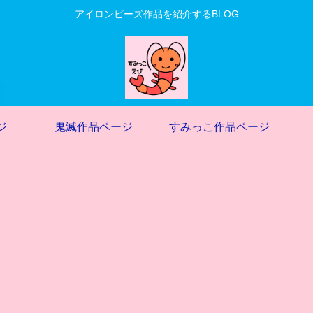
アイロンビーズ作品を紹介するBLOG
ジ
鬼滅作品ページ
すみっこ作品ページ