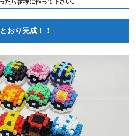
ったら参考に作って下さい。
とおり完成！！