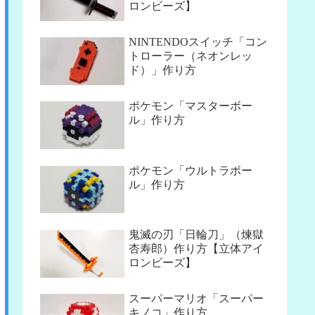
ロンビーズ】
NINTENDOスイッチ「コン
トローラー（ネオンレッ
ド）」作り方
ポケモン「マスターボー
ル」作り方
ポケモン「ウルトラボー
ル」作り方
鬼滅の刃「日輪刀」（煉獄
杏寿郎）作り方【立体アイ
ロンビーズ】
スーパーマリオ「スーパー
キノコ」作り方