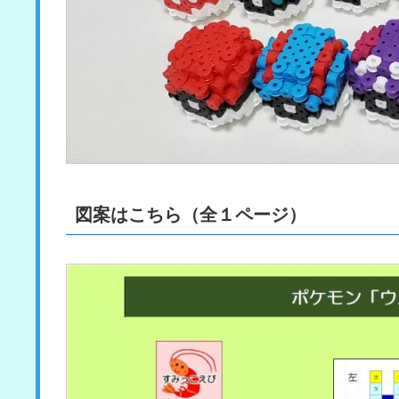
図案はこちら（全１ページ）