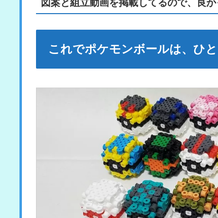
図案と組立動画を掲載してるので、良か
これでポケモンボールは、ひと