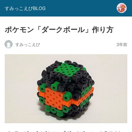
すみっこえびBLOG
ポケモン「ダークボール」作り方
すみっこえび
3年前