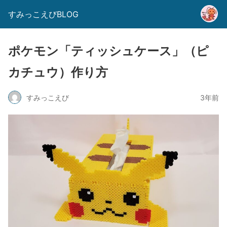
すみっこえびBLOG
ポケモン「ティッシュケース」（ピ
カチュウ）作り方
すみっこえび
3年前