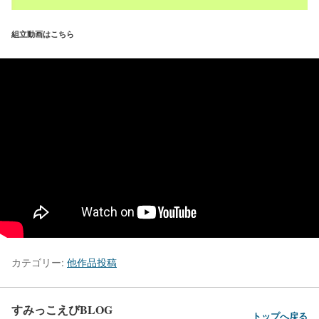
組立動画はこちら
カテゴリー:
他作品投稿
すみっこえびBLOG
トップへ戻る