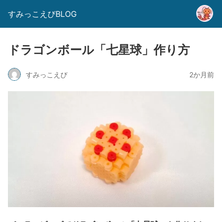
すみっこえびBLOG
ドラゴンボール「七星球」作り方
すみっこえび
2か月前