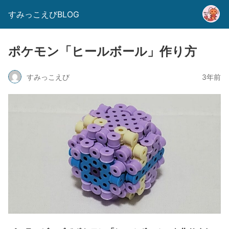
すみっこえびBLOG
ポケモン「ヒールボール」作り方
すみっこえび
3年前