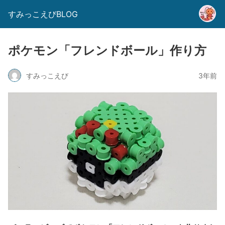
すみっこえびBLOG
ポケモン「フレンドボール」作り方
すみっこえび
3年前