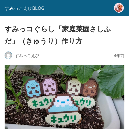
すみっこえびBLOG
すみっコぐらし「家庭菜園さしふ
だ」（きゅうり）作り方
すみっこえび
4年前