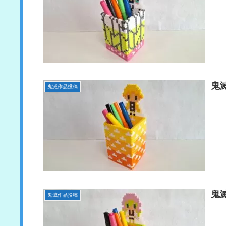
鬼
鬼滅作品投稿
鬼
鬼滅作品投稿