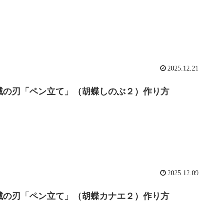
2025.12.21
滅の刃「ペン立て」（胡蝶しのぶ２）作り方
2025.12.09
滅の刃「ペン立て」（胡蝶カナエ２）作り方