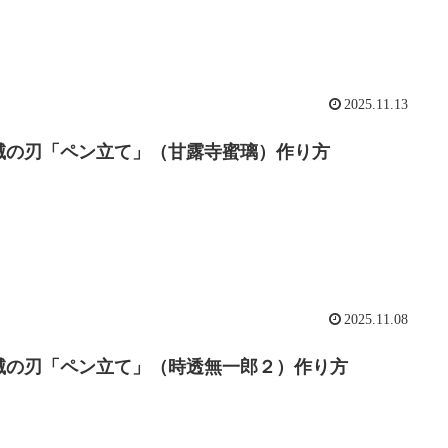
2025.11.13
滅の刃「ペン立て」（甘露寺蜜璃）作り方
2025.11.08
滅の刃「ペン立て」（時透無一郎２）作り方