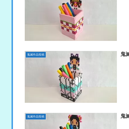
鬼
鬼滅作品投稿
鬼
鬼滅作品投稿