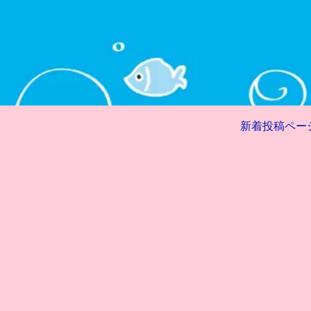
新着投稿ペー