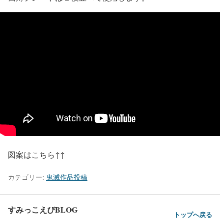
図案はこちら↑↑
カテゴリー:
鬼滅作品投稿
すみっこえびBLOG
トップへ戻る