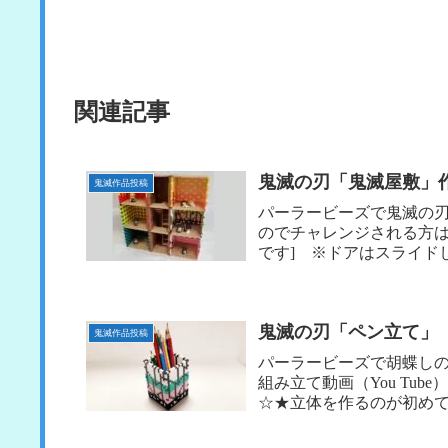
関連記事
鬼滅の刃「鬼滅屋敷」
鬼滅作品投稿
パーラービーズで鬼滅の
のでチャレンジされる方は、
です] ※ドアはスライド
鬼滅の刃「ペン立て」
鬼滅作品投稿
パーラービーズで胡蝶し
組み立て動画（You Tu
☆★立体を作るのが初め