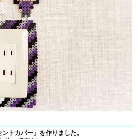
セントカバー」を作りました。