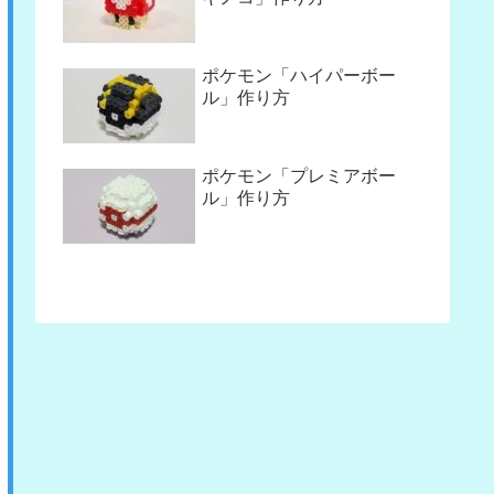
ポケモン「ハイパーボー
ル」作り方
ポケモン「プレミアボー
ル」作り方