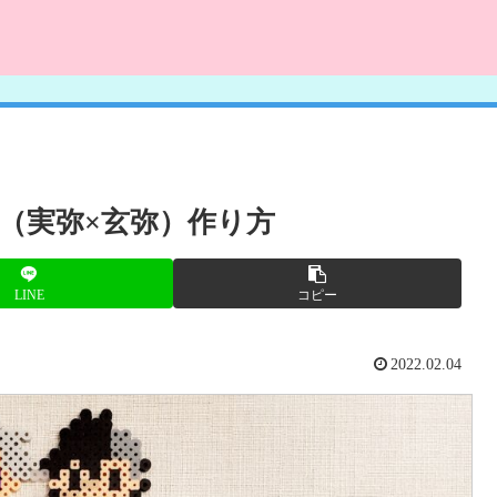
（実弥×玄弥）作り方
LINE
コピー
2022.02.04