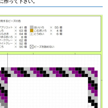
に作って下さい。