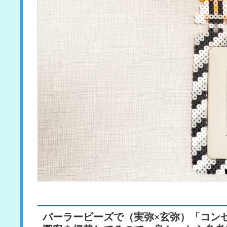
パーラービーズで（実弥×玄弥）「コン