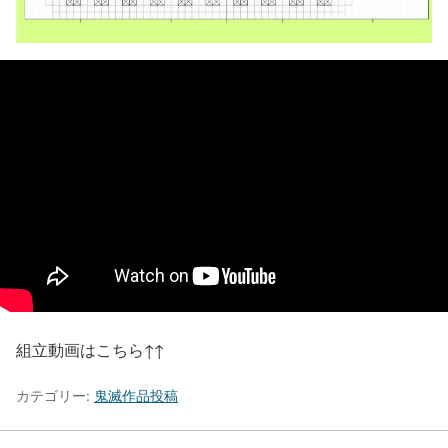
組立動画はこちら↑↑
カテゴリー:
鬼滅作品投稿