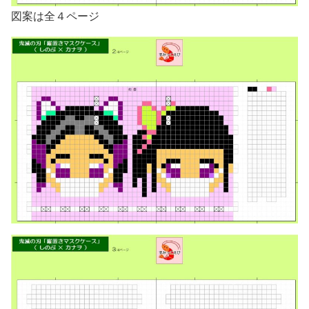
図案は全４ページ