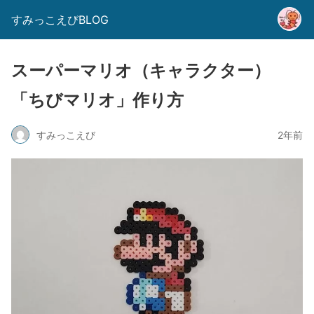
すみっこえびBLOG
スーパーマリオ（キャラクター）
「ちびマリオ」作り方
すみっこえび
2年前