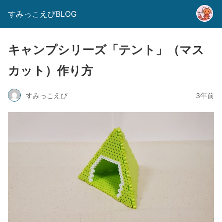
すみっこえびBLOG
キャンプシリーズ「テント」（マス
カット）作り方
すみっこえび
3年前