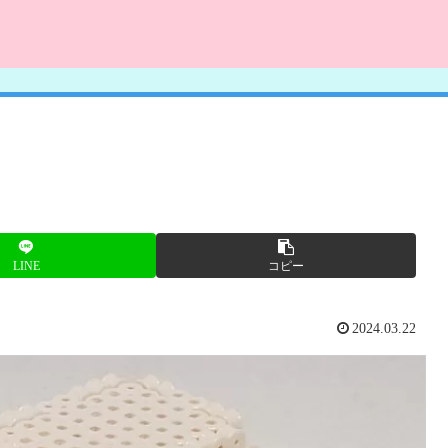
LINE
コピー
2024.03.22