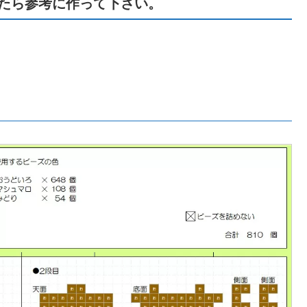
たら参考に作って下さい。