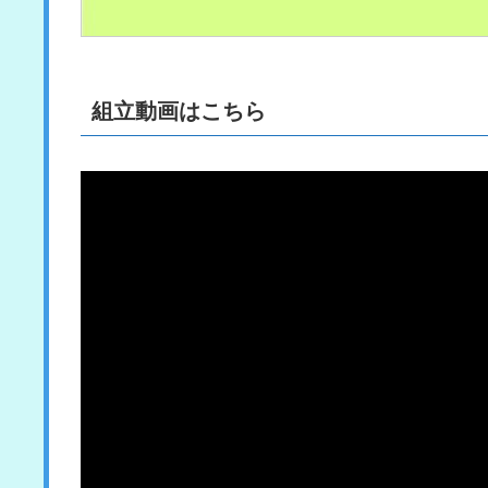
組立動画はこちら