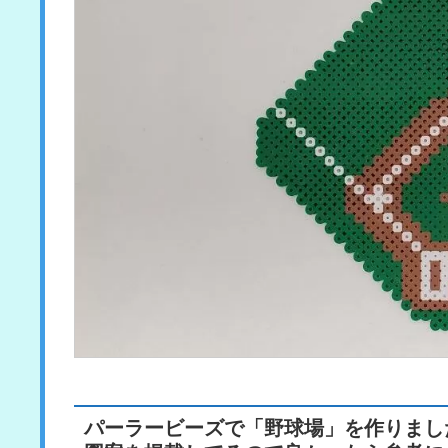
パーラービーズで「野球場」を作りまし