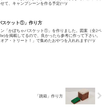
て、キャンプシーンを作る予定(^^)/
バスケット①」作り方
ン「かぼちゃバスケット①」を作りました。図案（全2ペ
Tube)を掲載してるので、良かったら参考に作って下さい。
オア・トリート！」で集めたおやつを入れれます(^^)/
「跳箱」作り方