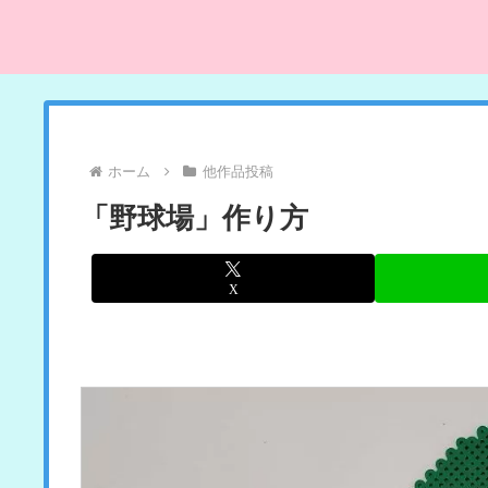
ホーム
他作品投稿
「野球場」作り方
X