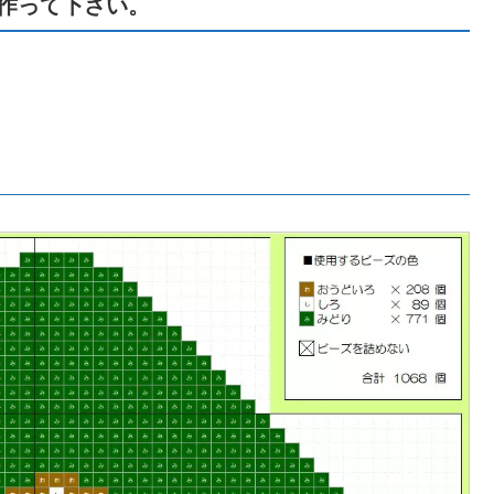
作って下さい。