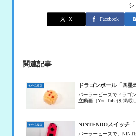
シ
X
Facebook
関連記事
ドラゴンボール「四星
他作品投稿
パーラービーズでドラゴン
立動画（You Tube)
NINTENDOスイッ
他作品投稿
パーラービーズで、NIN