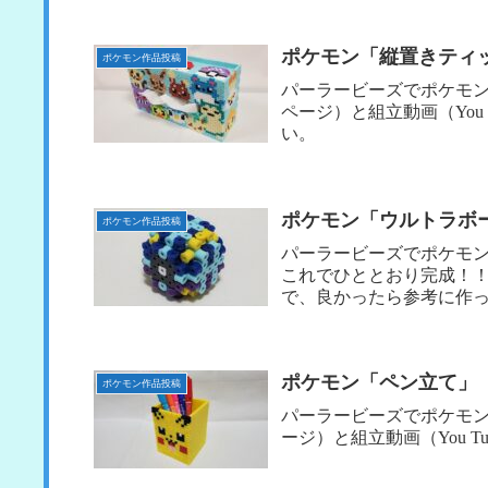
ポケモン「縦置きティ
ポケモン作品投稿
パーラービーズでポケモ
ページ）と組立動画（You
い。
ポケモン「ウルトラボ
ポケモン作品投稿
パーラービーズでポケモ
これでひととおり完成！！図
で、良かったら参考に作
ポケモン「ペン立て」
ポケモン作品投稿
パーラービーズでポケモン
ージ）と組立動画（You 