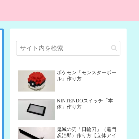
ポケモン「モンスターボー
ル」作り方
NINTENDOスイッチ「本
体」作り方
鬼滅の刃「日輪刀」（竈門
炭治郎）作り方【立体アイ