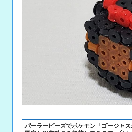
パーラービーズでポケモン「ゴージャス