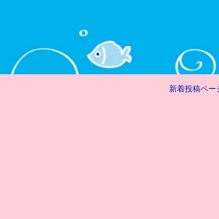
新着投稿ペー