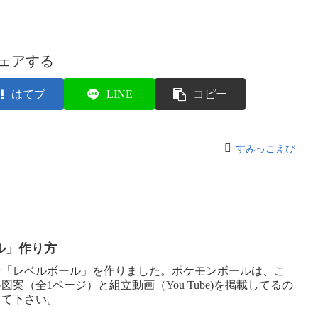
ェアする
はてブ
LINE
コピー
すみっこえび
ル」作り方
ン「レベルボール」を作りました。ポケモンボールは、こ
図案（全1ページ）と組立動画（You Tube)を掲載してるの
って下さい。