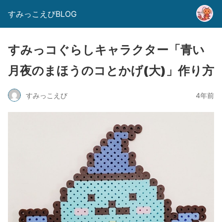
すみっこえびBLOG
すみっコぐらしキャラクター「青い
月夜のまほうのコとかげ(大)」作り方
すみっこえび
4年前