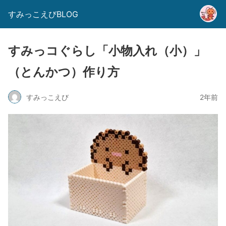
すみっこえびBLOG
すみっコぐらし「小物入れ（小）」
（とんかつ）作り方
すみっこえび
2年前