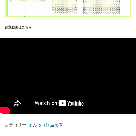
組立動画はこちら
カテゴリー:
すみっコ作品投稿