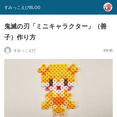
すみっこえびBLOG
鬼滅の刃「ミニキャラクター」（善
子）作り方
すみっこえび
4年前