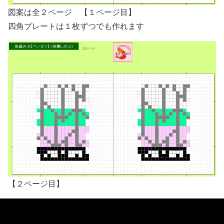
図案は全２ページ 【１ページ目】
四角プレートは１枚ずつでも作れます
【２ページ目】