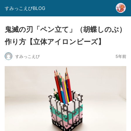
すみっこえびBLOG
鬼滅の刃「ペン立て」（胡蝶しのぶ）
作り方【立体アイロンビーズ】
すみっこえび
5年前