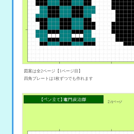
図案は全2ページ【1ページ目】
四角プレートは1枚ずつでも作れます