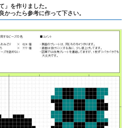
て」を作りました。
良かったら参考に作って下さい。