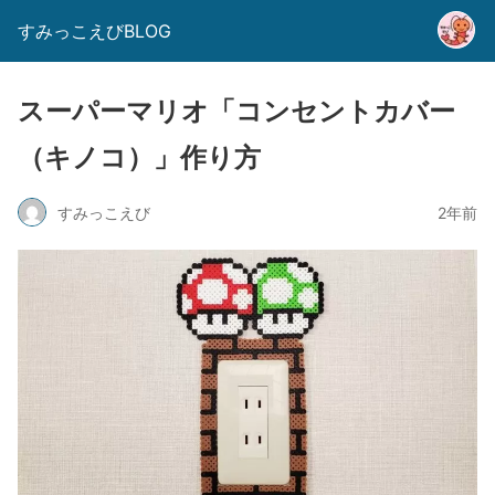
すみっこえびBLOG
スーパーマリオ「コンセントカバー
（キノコ）」作り方
すみっこえび
2年前